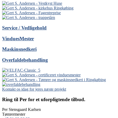
Service / Vedligehold
VinduesMester
Maskinsnedkeri
Overfaldebehandling
Kontakt os idag for jeres næste projekt
Ring til Per for et uforpligtende tilbud.
Per Stensgaard Karlsen
Tømrermester