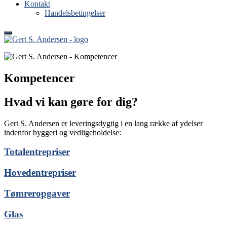
Kontakt
Handelsbetingelser
Gert S. Andersen
Tømrer og maskinsnedkeri i Ringkøbing
Kompetencer
Hvad vi kan gøre for dig?
Gert S. Andersen er leveringsdygtig i en lang række af ydelser
indenfor byggeri og vedligeholdelse:
Totalentrepriser
Hovedentrepriser
Tømreropgaver
Glas