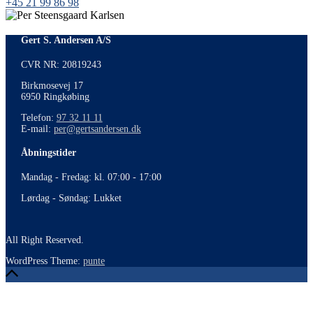
+45 21 99 86 98
Gert S. Andersen A/S
CVR NR: 20819243
Birkmosevej 17
6950 Ringkøbing
Telefon:
97 32 11 11
E-mail:
per@gertsandersen.dk
Åbningstider
Mandag - Fredag: kl. 07:00 - 17:00
Lørdag - Søndag: Lukket
All Right Reserved.
WordPress Theme:
punte